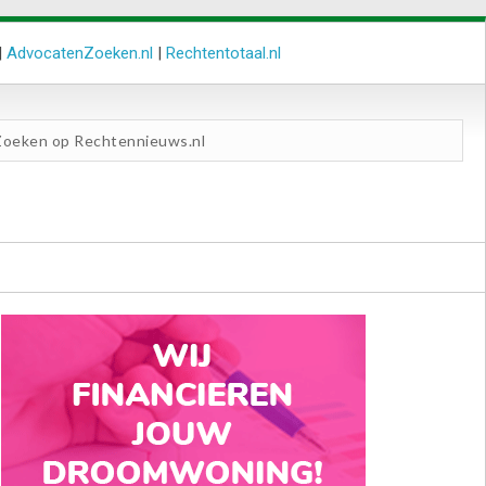
|
AdvocatenZoeken.nl
|
Rechtentotaal.nl