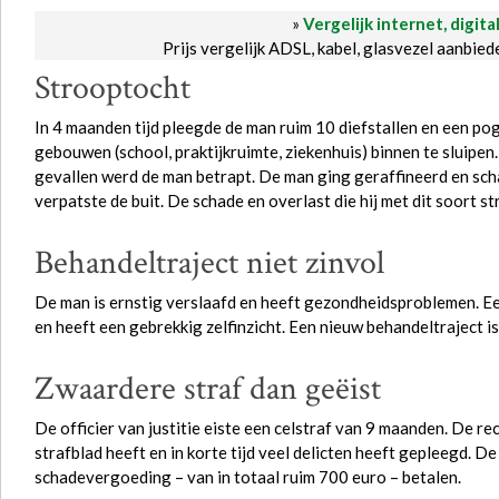
»
Vergelijk internet, digita
Prijs vergelijk ADSL, kabel, glasvezel aanbie
Strooptocht
In 4 maanden tijd pleegde de man ruim 10 diefstallen en een p
gebouwen (school, praktijkruimte, ziekenhuis) binnen te sluipen
gevallen werd de man betrapt. De man ging geraffineerd en sc
verpatste de buit. De schade en overlast die hij met dit soort 
Behandeltraject niet zinvol
De man is ernstig verslaafd en heeft gezondheidsproblemen. Eer
en heeft een gebrekkig zelfinzicht. Een nieuw behandeltraject is
Zwaardere straf dan geëist
De officier van justitie eiste een celstraf van 9 maanden. De r
strafblad heeft en in korte tijd veel delicten heeft gepleegd. 
schadevergoeding – van in totaal ruim 700 euro – betalen.