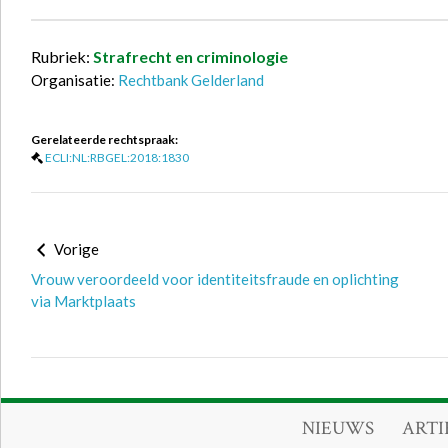
Rubriek:
Strafrecht en criminologie
Organisatie:
Rechtbank Gelderland
Gerelateerde rechtspraak:
ECLI:NL:RBGEL:2018:1830
Vorige
Vrouw veroordeeld voor identiteitsfraude en oplichting
via Marktplaats
NIEUWS
ARTI