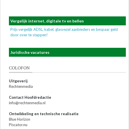
Vergelijk internet, digitale tv en bellen
Prijs vergelijk ADSL, kabel, glasvezel aanbieders en bespaar geld
door over te stappen!
Juridische vacatures
COLOFON
Uitgeverij
Rechtenmedia
Contact Hoofdredactie
info@rechtenmedia.nl
Ontwikkeling en technische realisatie
Blue Horizon
Piscator.nu