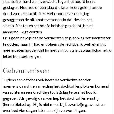
slachtoffer hard en onverwacht tegen het hoofd heeft
geslagen. Het betrof één klap die later heeft geleid tot de
dood van het slachtoffer. Het door de verdediging
gesuggereerde alternatieve scenario dat derden het
slachtoffer tegen het hoofd hebben geschopt, is niet
aannemelijk geworden.
Er is geen bewijs dat de verdachte van plan was het slachtoffer
te doden, maar hij had er volgens de rechtbank wel rekening
mee moeten houden dat hij met zijn vuistslag zwaar lichamelijk
letsel kon toebrengen.
Gebeurtenissen
Tijdens een cafébezoek heeft de verdachte zonder
noemenswaardige aanleiding het slachtoffer plots en komend
van achteren een krachtige (vuist)slag tegen het hoofd
gegeven. Als gevolg daarvan liep het slachtoffer ernstig
(hersen)letsel op. Hij is niet meer bij bewustzijn geweest en
overleed vier dagen later aan zijn verwondingen.