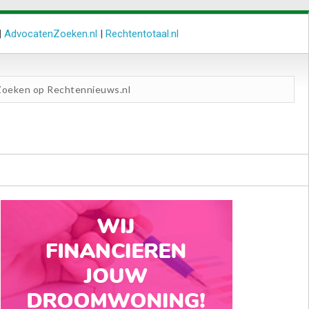
|
AdvocatenZoeken.nl
|
Rechtentotaal.nl