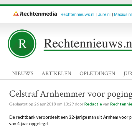
Rechtennieuws.nl
|
Jure.nl
|
Maxius.nl
NIEUWS
ARTIKELEN
OPLEIDINGEN
JU
Celstraf Arnhemmer voor poging
Geplaatst op
26
apr
2018
om
13:29
door
Redactie
van
Rechtennie
De rechtbank veroordeelt een 32-jarige man uit Arnhem voor p
van 4 jaar opgelegd.