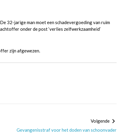
. De 32-jarige man moet een schadevergoeding van ruim
lachtoffer onder de post ‘verlies zelfwerkzaamheid’
ffer zijn afgewezen.
Volgende
Gevangenisstraf voor het doden van schoonvader