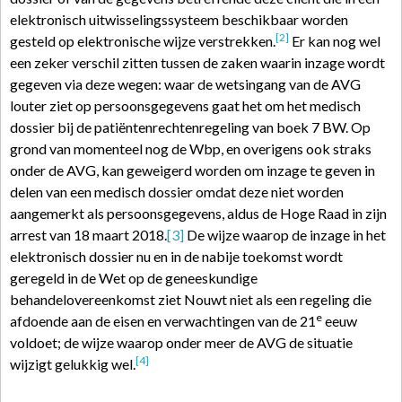
elektronisch uitwisselingssysteem beschikbaar worden
[2]
gesteld op elektronische wijze verstrekken.
Er kan nog wel
een zeker verschil zitten tussen de zaken waarin inzage wordt
gegeven via deze wegen: waar de wetsingang van de AVG
louter ziet op persoonsgegevens gaat het om het medisch
dossier bij de patiëntenrechtenregeling van boek 7 BW. Op
grond van momenteel nog de Wbp, en overigens ook straks
onder de AVG, kan geweigerd worden om inzage te geven in
delen van een medisch dossier omdat deze niet worden
aangemerkt als persoonsgegevens, aldus de Hoge Raad in zijn
arrest van 18 maart 2018.
[3]
De wijze waarop de inzage in het
elektronisch dossier nu en in de nabije toekomst wordt
geregeld in de Wet op de geneeskundige
behandelovereenkomst ziet Nouwt niet als een regeling die
e
afdoende aan de eisen en verwachtingen van de 21
eeuw
voldoet; de wijze waarop onder meer de AVG de situatie
[4]
wijzigt gelukkig wel.