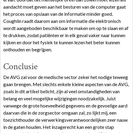
aandacht moet geven aan het besturen van de computer gaat
het proces van opslaan van de informatie minder goed.
Coughlin raadt daarom aan om informatie die elektronisch
wordt aangeboden beschikbaar te maken om op te slaan en af
te drukken, zodat patiënten er in elk geval vaker naar kunnen
kijken en door het fysiek te kunnen lezen het beter kunnen
onthouden en begrijpen.
Conclusie
De AVG zal voor de medische sector zeker het nodige teweeg
gaan brengen. Met slechts enkele kleine aspecten van de AVG,
zoals in dit artikel belicht, zijn al veel omstandigheden van
belang en veel mogelijke wijzigingen noodzakelijk. Juist
vanwege de grote hoeveelheid gegevens en de gevoelige aard
daarvan die in de zorgsector omgaan zal, zo lijkt mij, een
toezichthouder de verwerkingsverantwoordelijken zeer nauw
in de gaten houden. Het inzagerecht kan een grote stap