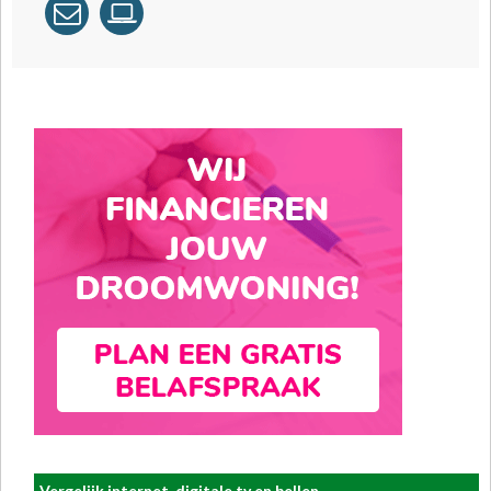
Vergelijk internet, digitale tv en bellen