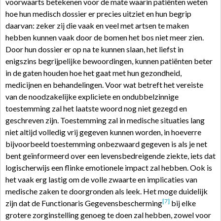
voorwaarts betekenen voor de mate waarin patiënten weten
hoe hun medisch dossier er precies uitziet en hun begrip
daarvan: zeker zij die vaak en veel met artsen te maken
hebben kunnen vaak door de bomen het bos niet meer zien.
Door hun dossier er op na te kunnen slaan, het liefst in
enigszins begrijpelijke bewoordingen, kunnen patiënten beter
in de gaten houden hoe het gaat met hun gezondheid,
medicijnen en behandelingen. Voor wat betreft het vereiste
van de noodzakelijke expliciete en ondubbelzinnige
toestemming zal het laatste woord nog niet gezegd en
geschreven zijn. Toestemming zal in medische situaties lang
niet altijd volledig vrij gegeven kunnen worden, in hoeverre
bijvoorbeeld toestemming onbezwaard gegeven is als je net
bent geïnformeerd over een levensbedreigende ziekte, iets dat
logischerwijs een flinke emotionele impact zal hebben. Ook is
het vaak erg lastig om de volle zwaarte en implicaties van
medische zaken te doorgronden als leek. Het moge duidelijk
[7]
zijn dat de Functionaris Gegevensbescherming
bij elke
grotere zorginstelling genoeg te doen zal hebben, zowel voor