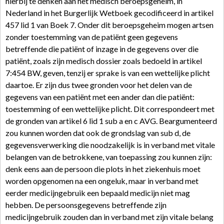
hierbij te denken aan het medisch beroepsgeheim, in
Nederland in het Burgerlijk Wetboek gecodificeerd in artikel
457 lid 1 van Boek 7. Onder dit beroepsgeheim mogen artsen
zonder toestemming van de patiënt geen gegevens
betreffende die patiënt of inzage in de gegevens over die
patiënt, zoals zijn medisch dossier zoals bedoeld in artikel
7:454 BW, geven, tenzij er sprake is van een wettelijke plicht
daartoe. Er zijn dus twee gronden voor het delen van de
gegevens van een patiënt met een ander dan die patiënt:
toestemming of een wettelijke plicht. Dit correspondeert met
de gronden van artikel 6 lid 1 sub a en c AVG. Beargumenteerd
zou kunnen worden dat ook de grondslag van sub d, de
gegevensverwerking die noodzakelijk is in verband met vitale
belangen van de betrokkene, van toepassing zou kunnen zijn:
denk eens aan de persoon die plots in het ziekenhuis moet
worden opgenomen na een ongeluk, maar in verband met
eerder medicijngebruik een bepaald medicijn niet mag
hebben. De persoonsgegevens betreffende zijn
medicijngebruik zouden dan in verband met zijn vitale belang