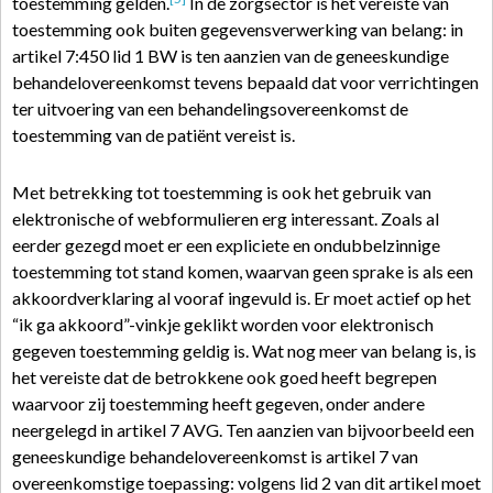
toestemming gelden.
In de zorgsector is het vereiste van
toestemming ook buiten gegevensverwerking van belang: in
artikel 7:450 lid 1 BW is ten aanzien van de geneeskundige
behandelovereenkomst tevens bepaald dat voor verrichtingen
ter uitvoering van een behandelingsovereenkomst de
toestemming van de patiënt vereist is.
Met betrekking tot toestemming is ook het gebruik van
elektronische of webformulieren erg interessant. Zoals al
eerder gezegd moet er een expliciete en ondubbelzinnige
toestemming tot stand komen, waarvan geen sprake is als een
akkoordverklaring al vooraf ingevuld is. Er moet actief op het
“ik ga akkoord”-vinkje geklikt worden voor elektronisch
gegeven toestemming geldig is. Wat nog meer van belang is, is
het vereiste dat de betrokkene ook goed heeft begrepen
waarvoor zij toestemming heeft gegeven, onder andere
neergelegd in artikel 7 AVG. Ten aanzien van bijvoorbeeld een
geneeskundige behandelovereenkomst is artikel 7 van
overeenkomstige toepassing: volgens lid 2 van dit artikel moet