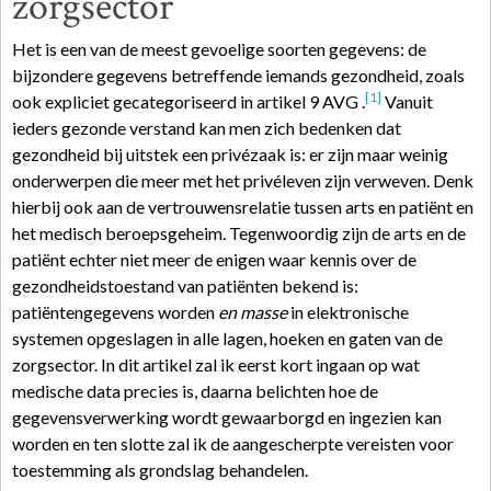
zorgsector
Het is een van de meest gevoelige soorten gegevens: de
bijzondere gegevens betreffende iemands gezondheid, zoals
[1]
ook expliciet gecategoriseerd in artikel 9 AVG .
Vanuit
ieders gezonde verstand kan men zich bedenken dat
gezondheid bij uitstek een privézaak is: er zijn maar weinig
onderwerpen die meer met het privéleven zijn verweven. Denk
hierbij ook aan de vertrouwensrelatie tussen arts en patiënt en
het medisch beroepsgeheim. Tegenwoordig zijn de arts en de
patiënt echter niet meer de enigen waar kennis over de
gezondheidstoestand van patiënten bekend is:
patiëntengegevens worden
en masse
in elektronische
systemen opgeslagen in alle lagen, hoeken en gaten van de
zorgsector. In dit artikel zal ik eerst kort ingaan op wat
medische data precies is, daarna belichten hoe de
gegevensverwerking wordt gewaarborgd en ingezien kan
worden en ten slotte zal ik de aangescherpte vereisten voor
toestemming als grondslag behandelen.