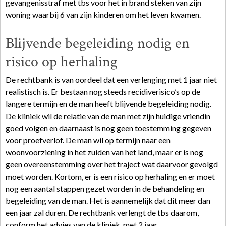
gevangenisstraf met tbs voor het in brand steken van zijn
woning waarbij 6 van zijn kinderen om het leven kwamen.
Blijvende begeleiding nodig en
risico op herhaling
De rechtbank is van oordeel dat een verlenging met 1 jaar niet
realistisch is. Er bestaan nog steeds recidiverisico’s op de
langere termijn en de man heeft blijvende begeleiding nodig.
De kliniek wil de relatie van de man met zijn huidige vriendin
goed volgen en daarnaast is nog geen toestemming gegeven
voor proefverlof. De man wil op termijn naar een
woonvoorziening in het zuiden van het land, maar er is nog
geen overeenstemming over het traject wat daarvoor gevolgd
moet worden. Kortom, er is een risico op herhaling en er moet
nog een aantal stappen gezet worden in de behandeling en
begeleiding van de man. Het is aannemelijk dat dit meer dan
een jaar zal duren. De rechtbank verlengt de tbs daarom,
conform het advies van de kliniek, met 2 jaar.