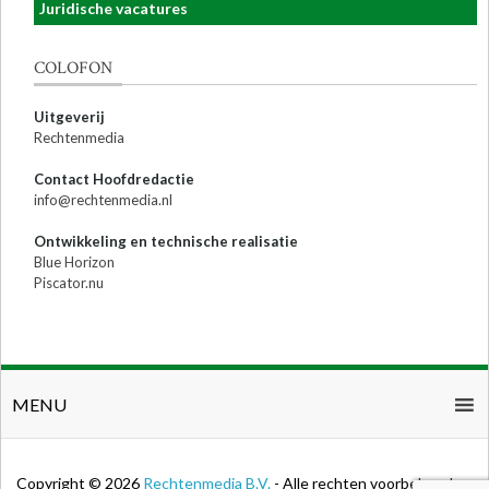
Juridische vacatures
COLOFON
Uitgeverij
Rechtenmedia
Contact Hoofdredactie
info@rechtenmedia.nl
Ontwikkeling en technische realisatie
Blue Horizon
Piscator.nu
MENU
Copyright © 2026
Rechtenmedia B.V.
- Alle rechten voorbehouden.