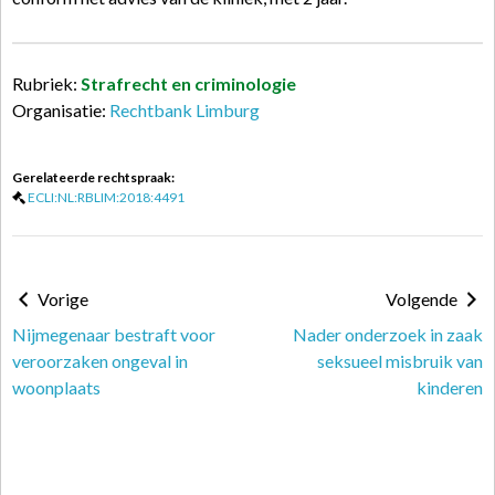
Rubriek:
Strafrecht en criminologie
Organisatie:
Rechtbank Limburg
Gerelateerde rechtspraak:
ECLI:NL:RBLIM:2018:4491
Vorige
Volgende
Nijmegenaar bestraft voor
Nader onderzoek in zaak
veroorzaken ongeval in
seksueel misbruik van
woonplaats
kinderen