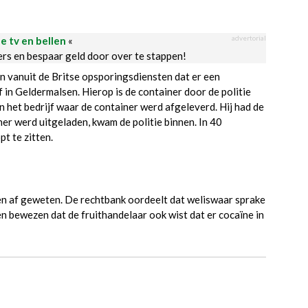
advertorial
le tv en bellen
«
ders en bespaar geld door over te stappen!
n vanuit de Britse opsporingsdiensten dat er een
 in Geldermalsen. Hierop is de container door de politie
 het bedrijf waar de container werd afgeleverd. Hij had de
er werd uitgeladen, kwam de politie binnen. In 40
t te zitten.
en af geweten. De rechtbank oordeelt dat weliswaar sprake
 bewezen dat de fruithandelaar ook wist dat er cocaïne in