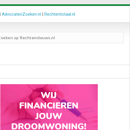
|
AdvocatenZoeken.nl
|
Rechtentotaal.nl