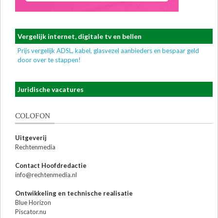
Vergelijk internet, digitale tv en bellen
Prijs vergelijk ADSL, kabel, glasvezel aanbieders en bespaar geld
door over te stappen!
Juridische vacatures
COLOFON
Uitgeverij
Rechtenmedia
Contact Hoofdredactie
info@rechtenmedia.nl
Ontwikkeling en technische realisatie
Blue Horizon
Piscator.nu