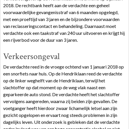
2018. De rechtbank heeft aan de verdachte een geheel
voorwaardelijke gevangenisstraf van 6 maanden opgelegd,
met een proeftijd van 3 jaren en de bijzondere voorwaarden
van reclasseringscontact en behandeling. Daarnaast moet
verdachte ook een taakstraf van 240 uur uitvoeren en krijgt hij
een rijverbod voor de duur van 3 jaren.
Verkeersongeval
De verdachte reed in de vroege ochtend van 1 januari 2018 op
een snorfiets naar huis. Op de Hendriklaan reed de verdachte
op de linker weghelft van de Hendriklaan, terwijl het
slachtoffer op dat moment op de weg vlak naast een
geparkeerde auto stond. De verdachte heeft het slachtoffer
vervolgens aangereden, waarna zij beiden zijn gevallen. De
voetganger heeft hierdoor zwaar lichamelijk letsel aan zijn
gezicht opgelopen en ervaart nog steeds problemen in zijn
dagelijks leven. Uit onderzoek is gebleken dat de verdachte
onder invloed was van een hoge concentratie alcohol en niet