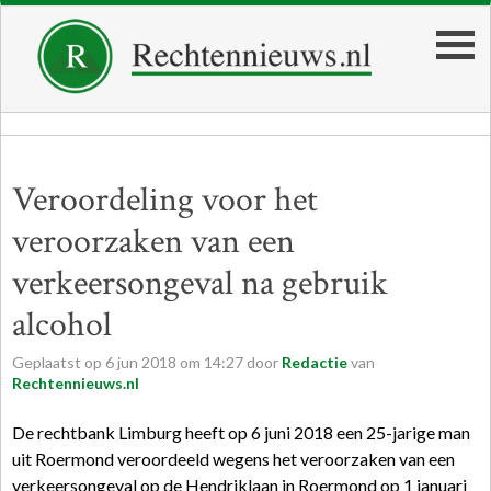
Veroordeling voor het
veroorzaken van een
verkeersongeval na gebruik
alcohol
Geplaatst op
6
jun
2018
om
14:27
door
Redactie
van
Rechtennieuws.nl
De rechtbank Limburg heeft op 6 juni 2018 een 25-jarige man
uit Roermond veroordeeld wegens het veroorzaken van een
verkeersongeval op de Hendriklaan in Roermond op 1 januari