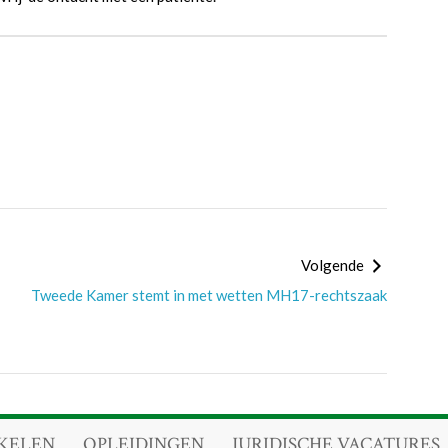
Volgende
Tweede Kamer stemt in met wetten MH17-rechtszaak
KELEN
OPLEIDINGEN
JURIDISCHE VACATURES