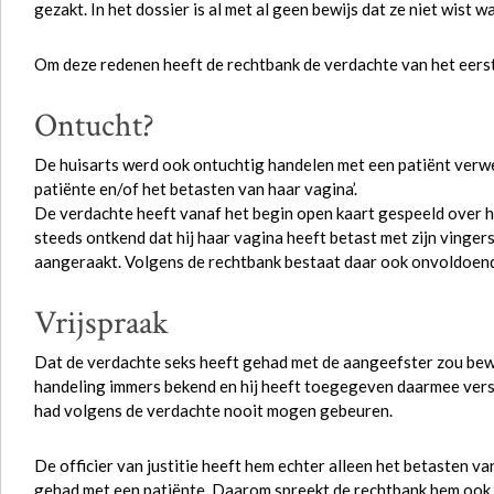
gezakt. In het dossier is al met al geen bewijs dat ze niet wist w
Om deze redenen heeft de rechtbank de verdachte van het eerst
Ontucht?
De huisarts werd ook ontuchtig handelen met een patiënt verwet
patiënte en/of het betasten van haar vagina’.
De verdachte heeft vanaf het begin open kaart gespeeld over h
steeds ontkend dat hij haar vagina heeft betast met zijn vinger
aangeraakt. Volgens de rechtbank bestaat daar ook onvoldoend
Vrijspraak
Dat de verdachte seks heeft gehad met de aangeefster zou bew
handeling immers bekend en hij heeft toegegeven daarmee versch
had volgens de verdachte nooit mogen gebeuren.
De officier van justitie heeft hem echter alleen het betasten van
gehad met een patiënte. Daarom spreekt de rechtbank hem ook v