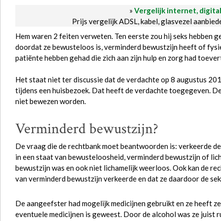
»
Vergelijk internet, digita
Prijs vergelijk ADSL, kabel, glasvezel aanbie
Hem waren 2 feiten verweten. Ten eerste zou hij seks hebben g
doordat ze bewusteloos is, verminderd bewustzijn heeft of fysi
patiënte hebben gehad die zich aan zijn hulp en zorg had toeve
Het staat niet ter discussie dat de verdachte op 8 augustus 20
tijdens een huisbezoek. Dat heeft de verdachte toegegeven. De 
niet bewezen worden
.
Verminderd bewustzijn?
De vraag die de rechtbank moet beantwoorden is: verkeerde de
in een staat van bewusteloosheid, verminderd bewustzijn of licha
bewustzijn was en ook niet lichamelijk weerloos. Ook kan de rec
van verminderd bewustzijn verkeerde en dat ze daardoor de sek
De aangeefster had mogelijk medicijnen gebruikt en ze heeft ze
eventuele medicijnen is geweest. Door de alcohol was ze juist 