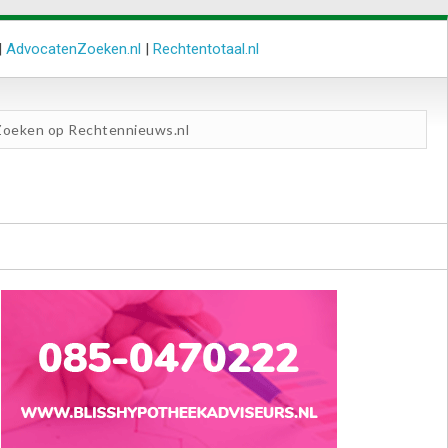
|
AdvocatenZoeken.nl
|
Rechtentotaal.nl