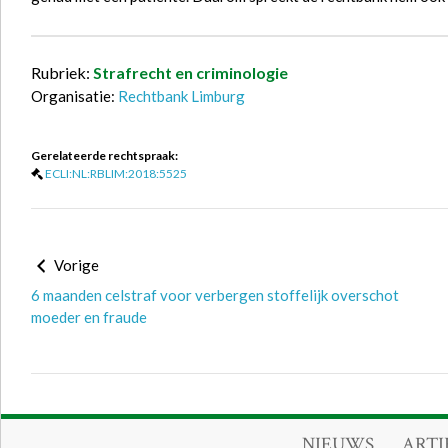
Rubriek:
Strafrecht en criminologie
Organisatie:
Rechtbank Limburg
Gerelateerde rechtspraak:
ECLI:NL:RBLIM:2018:5525
Vorige
6 maanden celstraf voor verbergen stoffelijk overschot
moeder en fraude
NIEUWS
ARTI