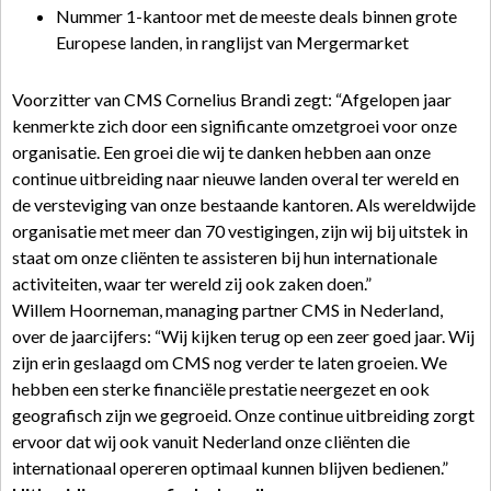
Nummer 1-kantoor met de meeste deals binnen grote
Europese landen, in ranglijst van Mergermarket
Voorzitter van CMS Cornelius Brandi zegt: “Afgelopen jaar
kenmerkte zich door een significante omzetgroei voor onze
organisatie. Een groei die wij te danken hebben aan onze
continue uitbreiding naar nieuwe landen overal ter wereld en
de versteviging van onze bestaande kantoren. Als wereldwijde
organisatie met meer dan 70 vestigingen, zijn wij bij uitstek in
staat om onze cliënten te assisteren bij hun internationale
activiteiten, waar ter wereld zij ook zaken doen.”
Willem Hoorneman, managing partner CMS in Nederland,
over de jaarcijfers: “Wij kijken terug op een zeer goed jaar. Wij
zijn erin geslaagd om CMS nog verder te laten groeien. We
hebben een sterke financiële prestatie neergezet en ook
geografisch zijn we gegroeid. Onze continue uitbreiding zorgt
ervoor dat wij ook vanuit Nederland onze cliënten die
internationaal opereren optimaal kunnen blijven bedienen.”