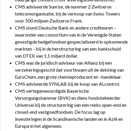
CMS adviseerde Sunrise, de nummer 2 Zwitserse
telecomorganisatie, bij de verkoop van Swiss Towers
voor 500 miljoen Zwitserse Frank.
CMS stond Deutsche Bank en andere crediteuren –
waaronder een consortium van in de Verenigde Staten
gevestigde hedgefondsen gespecialiseerd in opkomende
markten – bij in de herstructuring van een bankschuld
van DTEK van 1,1 miljard dollar.
CMS was de juridisch adviseur van Allianz bij een
verzekeringsgeschil dat voortkwam uit de dekking van
EuroChem, een grote chemieproducent en –handelaar.
CMS adviseerde SYNLAB bij de koop van ALcontrol.
CMS vertegenwoordigde Bayerische
Versorgungskammer (BVK) en diens fondsbeheerder
Universal bij de structurering van een reeks open-end en
closed-end vastgoedfondsen. De focus lag op
investeringen in de Scandinavische landen en in Azië en
Europa in het algemeen.