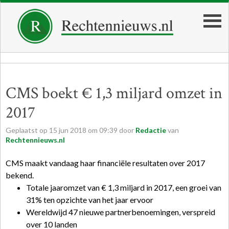
CMS boekt € 1,3 miljard omzet in
2017
Geplaatst op
15
jun
2018
om
09:39
door
Redactie
van
Rechtennieuws.nl
CMS maakt vandaag haar financiële resultaten over 2017
bekend.
Totale jaaromzet van € 1,3 miljard in 2017, een groei van
31% ten opzichte van het jaar ervoor
Wereldwijd 47 nieuwe partnerbenoemingen, verspreid
over 10 landen