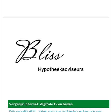
Vergelijk internet, digitale tv en bellen
Prijs vergelijk ADSL, kabel, glasvezel aanbieders en bespaar geld