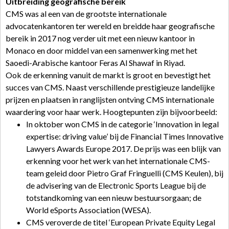
Uitbreiding geografische bereik
CMS was al een van de grootste internationale
advocatenkantoren ter wereld en breidde haar geografische
bereik in 2017 nog verder uit met een nieuw kantoor in
Monaco en door middel van een samenwerking met het
Saoedi-Arabische kantoor Feras Al Shawaf in Riyad.
Ook de erkenning vanuit de markt is groot en bevestigt het
succes van CMS. Naast verschillende prestigieuze landelijke
prijzen en plaatsen in ranglijsten ontving CMS internationale
waardering voor haar werk. Hoogtepunten zijn bijvoorbeeld:
In oktober won CMS in de categorie ‘Innovation in legal
expertise: driving value’ bij de Financial Times Innovative
Lawyers Awards Europe 2017. De prijs was een blijk van
erkenning voor het werk van het internationale CMS-
team geleid door Pietro Graf Fringuelli (CMS Keulen), bij
de advisering van de Electronic Sports League bij de
totstandkoming van een nieuw bestuursorgaan; de
World eSports Association (WESA).
CMS veroverde de titel ‘European Private Equity Legal