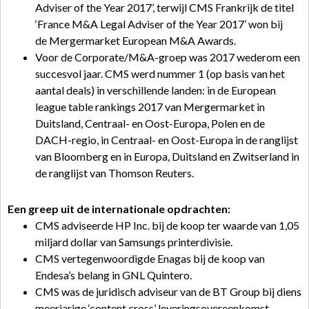
Adviser of the Year 2017’, terwijl CMS Frankrijk de titel
‘France M&A Legal Adviser of the Year 2017’ won bij
de Mergermarket European M&A Awards.
Voor de Corporate/M&A-groep was 2017 wederom een
succesvol jaar. CMS werd nummer 1 (op basis van het
aantal deals) in verschillende landen: in de European
league table rankings 2017 van Mergermarket in
Duitsland, Centraal- en Oost-Europa, Polen en de
DACH-regio, in Centraal- en Oost-Europa in de ranglijst
van Bloomberg en in Europa, Duitsland en Zwitserland in
de ranglijst van Thomson Reuters.
Een greep uit de internationale opdrachten:
CMS adviseerde HP Inc. bij de koop ter waarde van 1,05
miljard dollar van Samsungs printerdivisie.
CMS vertegenwoordigde Enagas bij de koop van
Endesa’s belang in GNL Quintero.
CMS was de juridisch adviseur van de BT Group bij diens
meerjarige ‘content cross’ leveringsovereenkomst.