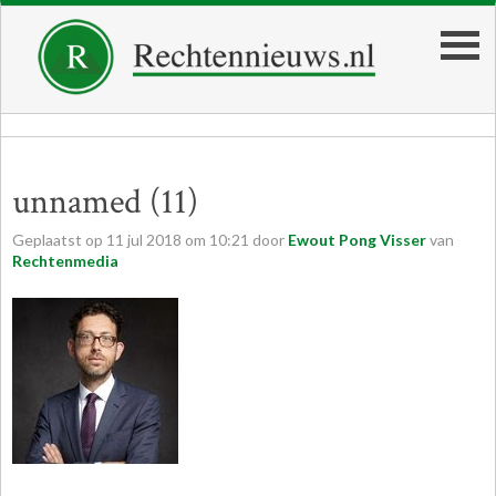
unnamed (11)
Geplaatst op
11
jul
2018
om
10:21
door
Ewout Pong Visser
van
Rechtenmedia