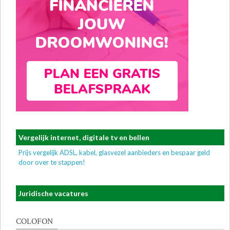
Vergelijk internet, digitale tv en bellen
Prijs vergelijk ADSL, kabel, glasvezel aanbieders en bespaar geld
door over te stappen!
Juridische vacatures
COLOFON