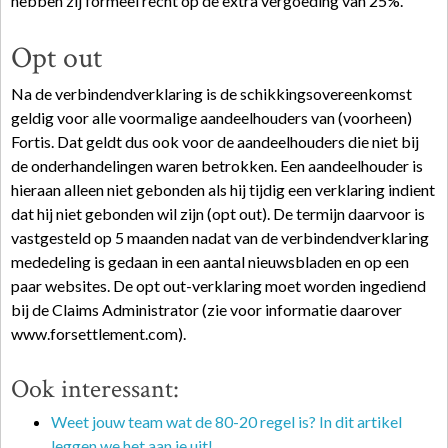
hebben zij formeel recht op de extra vergoeding van 25%.
Opt out
Na de verbindendverklaring is de schikkingsovereenkomst
geldig voor alle voormalige aandeelhouders van (voorheen)
Fortis. Dat geldt dus ook voor de aandeelhouders die niet bij
de onderhandelingen waren betrokken. Een aandeelhouder is
hieraan alleen niet gebonden als hij tijdig een verklaring indient
dat hij niet gebonden wil zijn (opt out). De termijn daarvoor is
vastgesteld op 5 maanden nadat van de verbindendverklaring
mededeling is gedaan in een aantal nieuwsbladen en op een
paar websites. De opt out-verklaring moet worden ingediend
bij de Claims Administrator (zie voor informatie daarover
www.forsettlement.com).
Ook interessant:
Weet jouw team wat de 80-20 regel is? In dit artikel
leggen we het aan je uit!