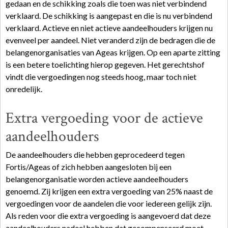
gedaan en de schikking zoals die toen was niet verbindend
verklaard. De schikking is aangepast en die is nu verbindend
verklaard. Actieve en niet actieve aandeelhouders krijgen nu
evenveel per aandeel. Niet veranderd zijn de bedragen die de
belangenorganisaties van Ageas krijgen. Op een aparte zitting
is een betere toelichting hierop gegeven. Het gerechtshof
vindt die vergoedingen nog steeds hoog, maar toch niet
onredelijk.
Extra vergoeding voor de actieve
aandeelhouders
De aandeelhouders die hebben geprocedeerd tegen
Fortis/Ageas of zich hebben aangesloten bij een
belangenorganisatie worden actieve aandeelhouders
genoemd. Zij krijgen een extra vergoeding van 25% naast de
vergoedingen voor de aandelen die voor iedereen gelijk zijn.
Als reden voor die extra vergoeding is aangevoerd dat deze
aandeelhouders nadeel hebben dat gecompenseerd moet