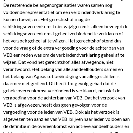
De resterende belangenorganisaties waren samen nog
voldoende representatief om een verbindendverklaring te
kunnen toewijzen. Het gerechtshof mag de
schikkingsovereenkomst niet wijzigen en is alleen bevoegd de
schikkingsovereenkomst geheel verbindend te verklaren of
het verzoek geheel af te wijzen. Het gerechtshof stond dus
voor de vraag of de extra vergoeding voor de achterban van
VEB een reden was om de verbindendverklaring geheel af te
wijzen. Dat vond het gerechtshof, alles afwegende, niet
verantwoord. Het belang van alle aandeelhouders samen en
het belang van Ageas tot beëindiging van alle geschillen is
daarmee niet gediend. Dit heeft tot gevolg gehad dat de
gehele overeenkomst verbindend is verklaard, inclusief de
vergoeding voor de achterban van VEB. Dat het verzoek van
VEB is afgewezen, heeft dus geen gevolgen voor de
vergoeding voor de leden van VEB. Ook als het verzoek is
afgewezen ten aanzien van VEB, blijven haar leden voldoen aan
de definitie in de overeenkomst van actieve aandeelhouders en