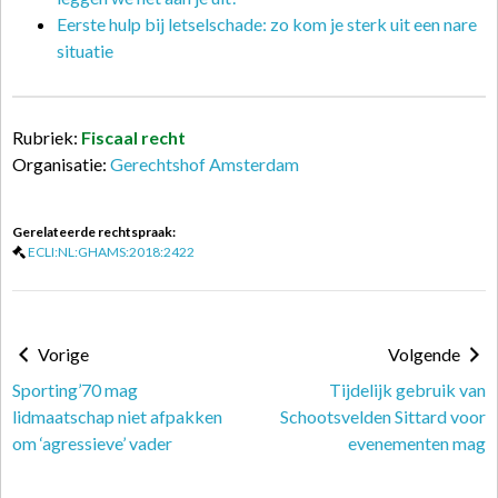
Eerste hulp bij letselschade: zo kom je sterk uit een nare
situatie
Rubriek:
Fiscaal recht
Organisatie:
Gerechtshof Amsterdam
Gerelateerde rechtspraak:
ECLI:NL:GHAMS:2018:2422
Vorige
Volgende
Sporting’70 mag
Tijdelijk gebruik van
lidmaatschap niet afpakken
Schootsvelden Sittard voor
om ‘agressieve’ vader
evenementen mag