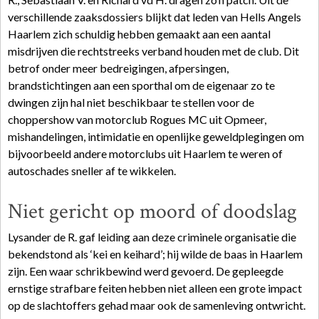
verschillende zaaksdossiers blijkt dat leden van Hells Angels
Haarlem zich schuldig hebben gemaakt aan een aantal
misdrijven die rechtstreeks verband houden met de club. Dit
betrof onder meer bedreigingen, afpersingen,
brandstichtingen aan een sporthal om de eigenaar zo te
dwingen zijn hal niet beschikbaar te stellen voor de
choppershow van motorclub Rogues MC uit Opmeer,
mishandelingen, intimidatie en openlijke geweldplegingen om
bijvoorbeeld andere motorclubs uit Haarlem te weren of
autoschades sneller af te wikkelen.
Niet gericht op moord of doodslag
Lysander de R. gaf leiding aan deze criminele organisatie die
bekendstond als ‘kei en keihard’; hij wilde de baas in Haarlem
zijn. Een waar schrikbewind werd gevoerd. De gepleegde
ernstige strafbare feiten hebben niet alleen een grote impact
op de slachtoffers gehad maar ook de samenleving ontwricht.