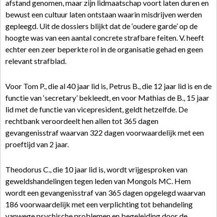
afstand genomen, maar zijn lidmaatschap voort laten duren en
bewust een cultuur laten ontstaan waarin misdrijven werden
gepleegd. Uit de dossiers blijkt dat de ‘oudere garde’ op de
hoogte was van een aantal concrete strafbare feiten. V. heeft
echter een zeer beperkte rol in de organisatie gehad en geen
relevant strafblad.
Voor Tom P., die al 40 jaar lid is, Petrus B., die 12 jaar lid is en de
functie van ‘secretary’ bekleedt, en voor Mathias de B., 15 jaar
lid met de functie van vicepresident, geldt hetzelfde. De
rechtbank veroordeelt hen allen tot 365 dagen
gevangenisstraf waarvan 322 dagen voorwaardelijk met een
proeftijd van 2 jaar.
Theodorus C., die 10 jaar lid is, wordt vrijgesproken van
geweldshandelingen tegen leden van Mongols MC. Hem
wordt een gevangenisstraf van 365 dagen opgelegd waarvan
186 voorwaardelijk met een verplichting tot behandeling
vanwege psychische problemen en begeleiding door de