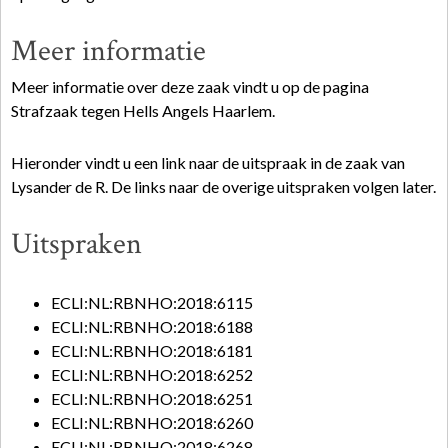
Meer informatie
Meer informatie over deze zaak vindt u op de pagina
Strafzaak tegen Hells Angels Haarlem.
Hieronder vindt u een link naar de uitspraak in de zaak van
Lysander de R. De links naar de overige uitspraken volgen later.
Uitspraken
ECLI:NL:RBNHO:2018:6115
ECLI:NL:RBNHO:2018:6188
ECLI:NL:RBNHO:2018:6181
ECLI:NL:RBNHO:2018:6252
ECLI:NL:RBNHO:2018:6251
ECLI:NL:RBNHO:2018:6260
ECLI:NL:RBNHO:2018:6268