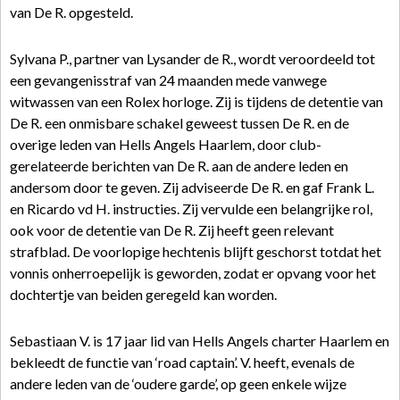
van De R. opgesteld.
Sylvana P., partner van Lysander de R., wordt veroordeeld tot
een gevangenisstraf van 24 maanden mede vanwege
witwassen van een Rolex horloge. Zij is tijdens de detentie van
De R. een onmisbare schakel geweest tussen De R. en de
overige leden van Hells Angels Haarlem, door club-
gerelateerde berichten van De R. aan de andere leden en
andersom door te geven. Zij adviseerde De R. en gaf Frank L.
en Ricardo vd H. instructies. Zij vervulde een belangrijke rol,
ook voor de detentie van De R. Zij heeft geen relevant
strafblad. De voorlopige hechtenis blijft geschorst totdat het
vonnis onherroepelijk is geworden, zodat er opvang voor het
dochtertje van beiden geregeld kan worden.
Sebastiaan V. is 17 jaar lid van Hells Angels charter Haarlem en
bekleedt de functie van ‘road captain’. V. heeft, evenals de
andere leden van de ‘oudere garde’, op geen enkele wijze