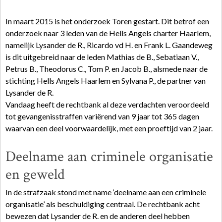
In maart 2015 is het onderzoek Toren gestart. Dit betrof een
onderzoek naar 3 leden van de Hells Angels charter Haarlem,
namelijk Lysander de R., Ricardo vd H. en Frank L. Gaandeweg
is dit uitgebreid naar de leden Mathias de B., Sebatiaan V.,
Petrus B., Theodorus C., Tom P. en Jacob B., alsmede naar de
stichting Hells Angels Haarlem en Sylvana P., de partner van
Lysander de R.
Vandaag heeft de rechtbank al deze verdachten veroordeeld
tot gevangenisstraffen variërend van 9 jaar tot 365 dagen
waarvan een deel voorwaardelijk, met een proeftijd van 2 jaar.
Deelname aan criminele organisatie
en geweld
In de strafzaak stond met name ‘deelname aan een criminele
organisatie’ als beschuldiging centraal. De rechtbank acht
bewezen dat Lysander de R. en de anderen deel hebben