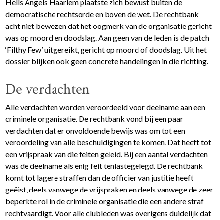
Hells Angels Haarlem plaatste zich bewust buiten de
democratische rechtsorde en boven de wet. De rechtbank
acht niet bewezen dat het oogmerk van de organisatie gericht
was op moord en doodslag. Aan geen van de leden is de patch
‘Filthy Few’ uitgereikt, gericht op moord of doodslag. Uit het
dossier blijken ook geen concrete handelingen in die richting.
De verdachten
Alle verdachten worden veroordeeld voor deelname aan een
criminele organisatie. De rechtbank vond bij een paar
verdachten dat er onvoldoende bewijs was om tot een
veroordeling van alle beschuldigingen te komen. Dat heeft tot
een vrijspraak van die feiten geleid. Bij een aantal verdachten
was de deelname als enig feit tenlastegelegd. De rechtbank
komt tot lagere straffen dan de officier van justitie heeft
geëist, deels vanwege de vrijspraken en deels vanwege de zeer
beperkte rol in de criminele organisatie die een andere straf
rechtvaardigt. Voor alle clubleden was overigens duidelijk dat