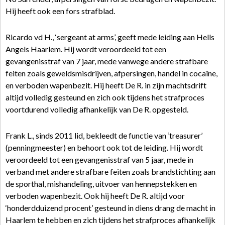
Hij heeft ook een fors strafblad.
Ricardo vd H., ‘sergeant at arms’, geeft mede leiding aan Hells
Angels Haarlem. Hij wordt veroordeeld tot een
gevangenisstraf van 7 jaar, mede vanwege andere strafbare
feiten zoals geweldsmisdrijven, afpersingen, handel in cocaïne,
en verboden wapenbezit. Hij heeft De R. in zijn machtsdrift
altijd volledig gesteund en zich ook tijdens het strafproces
voortdurend volledig afhankelijk van De R. opgesteld.
Frank L., sinds 2011 lid, bekleedt de functie van ‘treasurer’
(penningmeester) en behoort ook tot de leiding. Hij wordt
veroordeeld tot een gevangenisstraf van 5 jaar, mede in
verband met andere strafbare feiten zoals brandstichting aan
de sporthal, mishandeling, uitvoer van hennepstekken en
verboden wapenbezit. Ook hij heeft De R. altijd voor
‘honderdduizend procent’ gesteund in diens drang de macht in
Haarlem te hebben en zich tijdens het strafproces afhankelijk