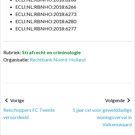
ECLI:NL:RBNHO:2018:6266
ECLI:NL:RBNHO:2018:6273
ECLI:NL:RBNHO:2018:6280
ECLI:NL:RBNHO:2018:6277
Rubriek:
Strafrecht en criminologie
Organisatie:
Rechtbank Noord-Holland
Vorige
Volgende
Relschoppers FC Twente
5 jaar cel voor gewelddadige
veroordeeld
woningoverval in
Valkenswaard