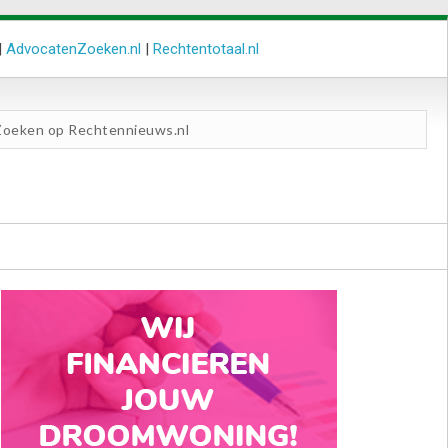
|
AdvocatenZoeken.nl
|
Rechtentotaal.nl