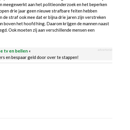
bben meegewerkt aan het politieonderzoek en het beperken
elopen drie jaar geen nieuwe strafbare feiten hebben
de straf ook mee dat er bijna drie jaren zijn verstreken
hun boven het hoofd hing. Daarom krijgen de mannen naast
egd. Ook moeten zij aan verschillende mensen een
advertorial
le tv en bellen
«
ders en bespaar geld door over te stappen!