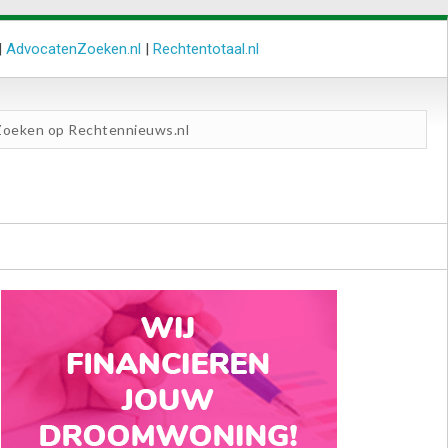
|
AdvocatenZoeken.nl
|
Rechtentotaal.nl