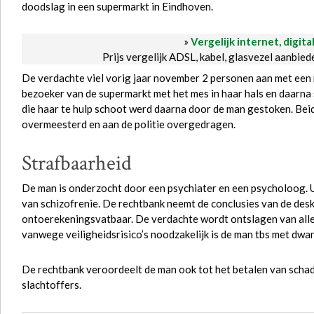
doodslag in een supermarkt in Eindhoven.
»
Vergelijk internet, digita
Prijs vergelijk ADSL, kabel, glasvezel aanbie
De verdachte viel vorig jaar november 2 personen aan met een m
bezoeker van de supermarkt met het mes in haar hals en daarna
die haar te hulp schoot werd daarna door de man gestoken. Beid
overmeesterd en aan de politie overgedragen.
Strafbaarheid
De man is onderzocht door een psychiater en een psycholoog. Ui
van schizofrenie. De rechtbank neemt de conclusies van de des
ontoerekeningsvatbaar. De verdachte wordt ontslagen van alle
vanwege veiligheidsrisico’s noodzakelijk is de man tbs met dwa
De rechtbank veroordeelt de man ook tot het betalen van scha
slachtoffers.