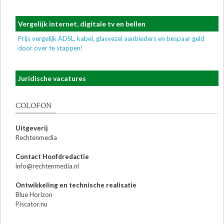
Vergelijk internet, digitale tv en bellen
Prijs vergelijk ADSL, kabel, glasvezel aanbieders en bespaar geld
door over te stappen!
Juridische vacatures
COLOFON
Uitgeverij
Rechtenmedia
Contact Hoofdredactie
info@rechtenmedia.nl
Ontwikkeling en technische realisatie
Blue Horizon
Piscator.nu