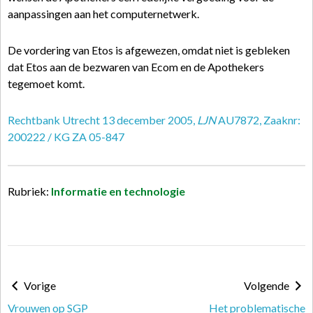
aanpassingen aan het computernetwerk.
De vordering van Etos is afgewezen, omdat niet is gebleken
dat Etos aan de bezwaren van Ecom en de Apothekers
tegemoet komt.
Rechtbank Utrecht 13 december 2005,
LJN
AU7872, Zaaknr:
200222 / KG ZA 05-847
Rubriek:
Informatie en technologie
Vorige
Volgende
Vrouwen op SGP
Het problematische