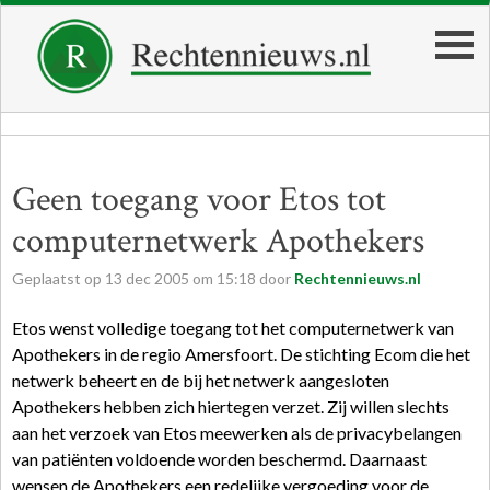
Geen toegang voor Etos tot
computernetwerk Apothekers
Geplaatst op
13
dec
2005
om
15:18
door
Rechtennieuws.nl
Etos wenst volledige toegang tot het computernetwerk van
Apothekers in de regio Amersfoort. De stichting Ecom die het
netwerk beheert en de bij het netwerk aangesloten
Apothekers hebben zich hiertegen verzet. Zij willen slechts
aan het verzoek van Etos meewerken als de privacybelangen
van patiënten voldoende worden beschermd. Daarnaast
wensen de Apothekers een redelijke vergoeding voor de