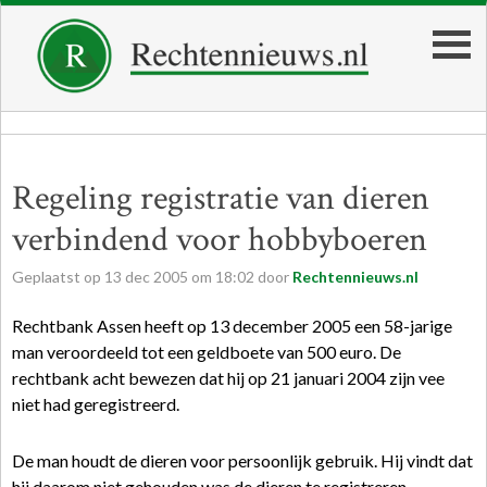
Regeling registratie van dieren
verbindend voor hobbyboeren
Geplaatst op
13
dec
2005
om
18:02
door
Rechtennieuws.nl
Rechtbank Assen heeft op 13 december 2005 een 58-jarige
man veroordeeld tot een geldboete van 500 euro. De
rechtbank acht bewezen dat hij op 21 januari 2004 zijn vee
niet had geregistreerd.
De man houdt de dieren voor persoonlijk gebruik. Hij vindt dat
hij daarom niet gehouden was de dieren te registreren.