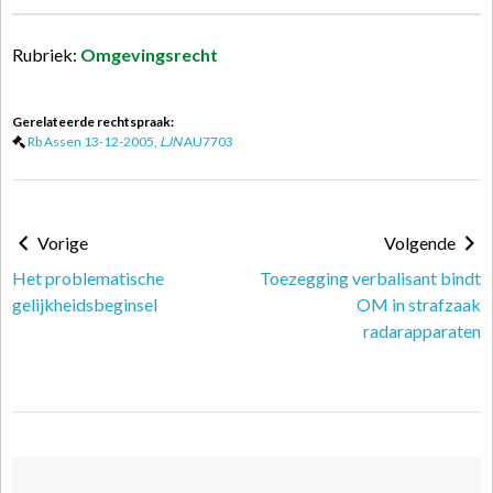
Rubriek:
Omgevingsrecht
Gerelateerde rechtspraak:
Rb Assen 13-12-2005,
LJN
AU7703
Vorige
Volgende
Het problematische
Toezegging verbalisant bindt
gelijkheidsbeginsel
OM in strafzaak
radarapparaten