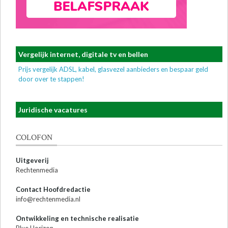
Vergelijk internet, digitale tv en bellen
Prijs vergelijk ADSL, kabel, glasvezel aanbieders en bespaar geld
door over te stappen!
Juridische vacatures
COLOFON
Uitgeverij
Rechtenmedia
Contact Hoofdredactie
info@rechtenmedia.nl
Ontwikkeling en technische realisatie