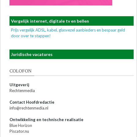
Vergelijk internet, digitale tv en bellen
Prijs vergelijk ADSL, kabel, glasvezel aanbieders en bespaar geld
door over te stappen!
Juridische vacatures
COLOFON
Uitgeverij
Rechtenmedia
Contact Hoofdredactie
info@rechtenmedia.nl
Ontwikkeling en technische realisatie
Blue Horizon
Piscator.nu