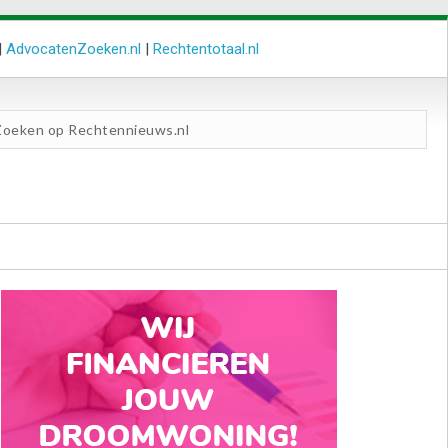
|
AdvocatenZoeken.nl
|
Rechtentotaal.nl