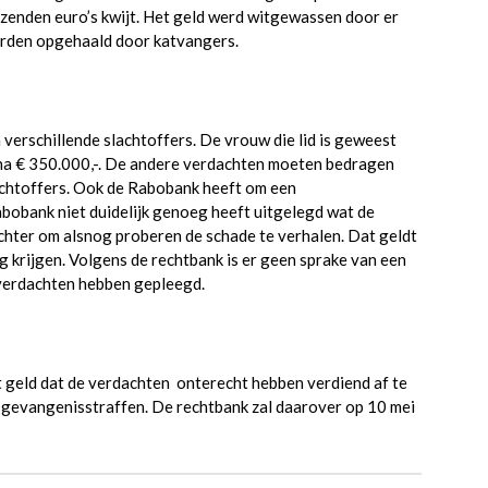
zenden euro’s kwijt. Het geld werd witgewassen door er
werden opgehaald door katvangers.
erschillende slachtoffers. De vrouw die lid is geweest
jna € 350.000,-. De andere verdachten moeten bedragen
achtoffers. Ook de Rabobank heeft om een
bobank niet duidelijk genoeg heeft uitgelegd wat de
chter om alsnog proberen de schade te verhalen. Dat geldt
 krijgen. Volgens de rechtbank is er geen sprake van een
 verdachten hebben gepleegd.
t geld dat de verdachten onterecht hebben verdiend af te
t gevangenisstraffen. De rechtbank zal daarover op 10 mei