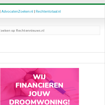
|
AdvocatenZoeken.nl
|
Rechtentotaal.nl