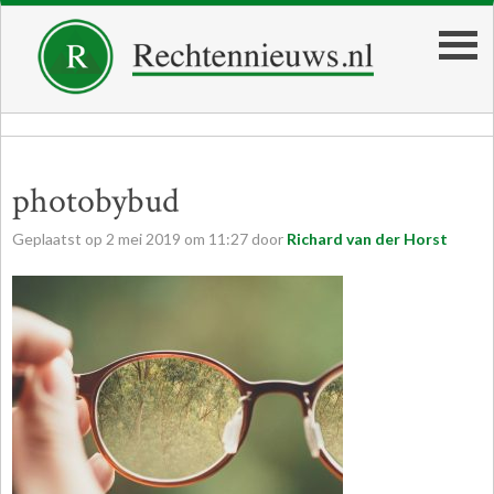
photobybud
Geplaatst op
2
mei
2019
om
11:27
door
Richard van der Horst