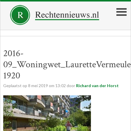
2016-
09_Woningwet_LauretteVermeule
1920
Geplaatst op
8
mei
2019
om
13:02
door
Richard van der Horst