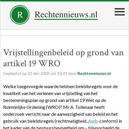
Vrijstellingenbeleid op grond van
artikel 19 WRO
Geplaatst op
22
dec
2005
om
10:41
door
Rechtennieuws.nl
Welke toegevoegde waarde hebben beleidsregels voor de
kwaliteit van het verlenen van vrijstelling van het
bestemmingsplan op grond van artikel 19 Wet op de
Ruimtelijke Ordening (WRO)? Mr A. Tollenaar heeft
onderzoek verricht naar de aanwezigheid van beleid en het
gebruik van beleidsregels (rechtmatigheid,
Awb
-conform) in
het kader van de bestuursbevoegheid om – bijvoorbeeld de