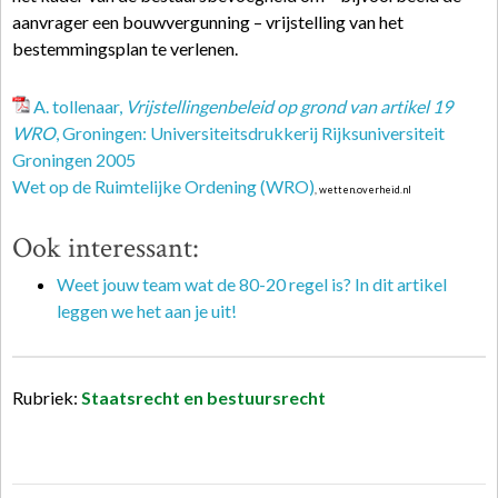
aanvrager een bouwvergunning – vrijstelling van het
bestemmingsplan te verlenen.
A. tollenaar,
Vrijstellingenbeleid op grond van artikel 19
WRO
, Groningen: Universiteitsdrukkerij Rijksuniversiteit
Groningen 2005
Wet op de Ruimtelijke Ordening (WRO)
, wetten.overheid.nl
Ook interessant:
Weet jouw team wat de 80-20 regel is? In dit artikel
leggen we het aan je uit!
Rubriek:
Staatsrecht en bestuursrecht