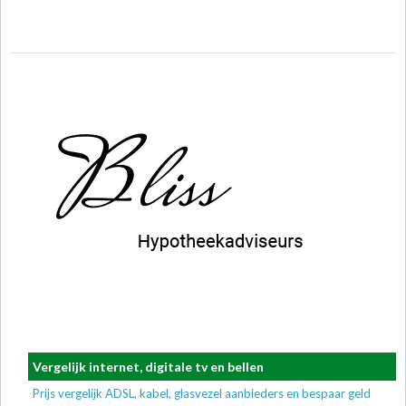
Vergelijk internet, digitale tv en bellen
Prijs vergelijk ADSL, kabel, glasvezel aanbieders en bespaar geld