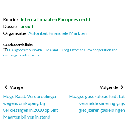
Rubriek:
Internationaal en Europees recht
Dossier:
brexit
Organisatie:
Autoriteit Financiële Markten
Gerelateerde links:
FCA agrees MoUs with ESMA and EU regulators to allow cooperation and
exchange of information
Vorige
Volgende
Hoge Raad: Veroordelingen
Haagse gasexplosie leidt tot
wegens omkoping bij
versnelde sanering grijs
verkiezingen in 2010 op Sint
gietijzeren gasleidingen
Maarten blijven in stand