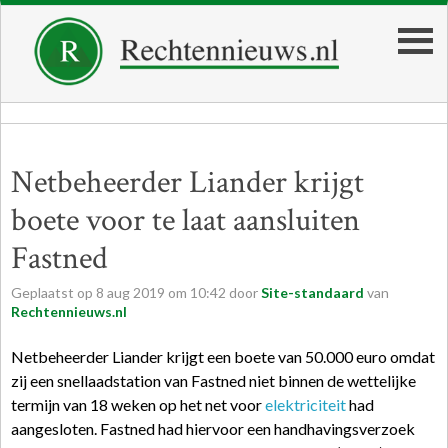
Netbeheerder Liander krijgt
boete voor te laat aansluiten
Fastned
Geplaatst op
8
aug
2019
om
10:42
door
Site-standaard
van
Rechtennieuws.nl
Netbeheerder Liander krijgt een boete van 50.000 euro omdat
zij een snellaadstation van Fastned niet binnen de wettelijke
termijn van 18 weken op het net voor
elektriciteit
had
aangesloten. Fastned had hiervoor een handhavingsverzoek