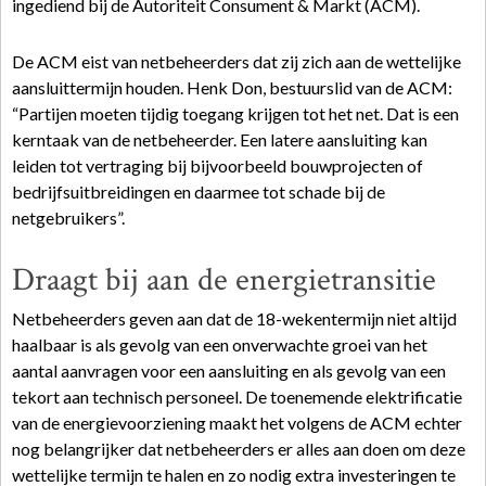
ingediend bij de Autoriteit Consument & Markt (ACM).
De ACM eist van netbeheerders dat zij zich aan de wettelijke
aansluittermijn houden. Henk Don, bestuurslid van de ACM:
“Partijen moeten tijdig toegang krijgen tot het net. Dat is een
kerntaak van de netbeheerder. Een latere aansluiting kan
leiden tot vertraging bij bijvoorbeeld bouwprojecten of
bedrijfsuitbreidingen en daarmee tot schade bij de
netgebruikers”.
Draagt bij aan de energietransitie
Netbeheerders geven aan dat de 18-wekentermijn niet altijd
haalbaar is als gevolg van een onverwachte groei van het
aantal aanvragen voor een aansluiting en als gevolg van een
tekort aan technisch personeel. De toenemende elektrificatie
van de energievoorziening maakt het volgens de ACM echter
nog belangrijker dat netbeheerders er alles aan doen om deze
wettelijke termijn te halen en zo nodig extra investeringen te