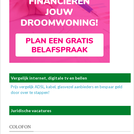
Vergelijk internet, digitale tv en bellen
Prijs vergelijk ADSL, kabel, glasvezel aanbieders en bespaar geld
door over te stappen!
Juridische vacatures
COLOFON