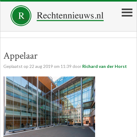
Appelaar
Geplaatst op
22
aug
2019
om
11:39
door
Richard van der Horst