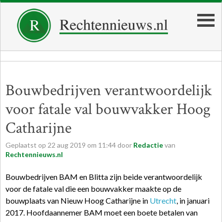
Bouwbedrijven verantwoordelijk
voor fatale val bouwvakker Hoog
Catharijne
Geplaatst op
22
aug
2019
om
11:44
door
Redactie
van
Rechtennieuws.nl
Bouwbedrijven BAM en Blitta zijn beide verantwoordelijk
voor de fatale val die een bouwvakker maakte op de
bouwplaats van Nieuw Hoog Catharijne in
Utrecht
, in januari
2017. Hoofdaannemer BAM moet een boete betalen van