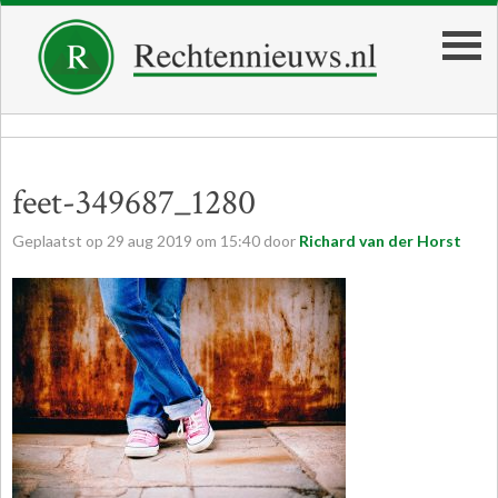
feet-349687_1280
Geplaatst op
29
aug
2019
om
15:40
door
Richard van der Horst