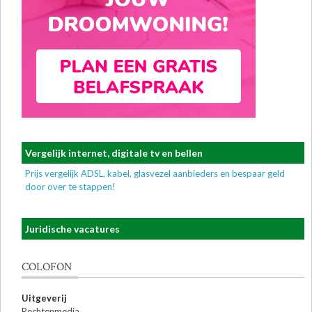
Vergelijk internet, digitale tv en bellen
Prijs vergelijk ADSL, kabel, glasvezel aanbieders en bespaar geld
door over te stappen!
Juridische vacatures
COLOFON
Uitgeverij
Rechtenmedia