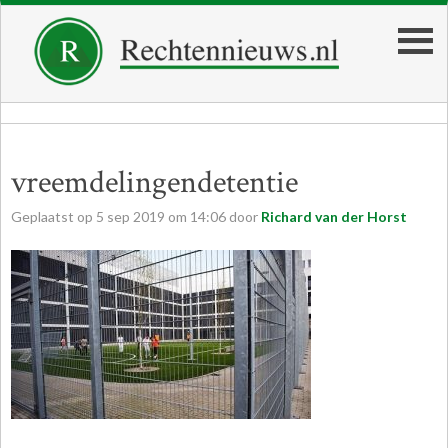
vreemdelingendetentie
Geplaatst op
5
sep
2019
om
14:06
door
Richard van der Horst