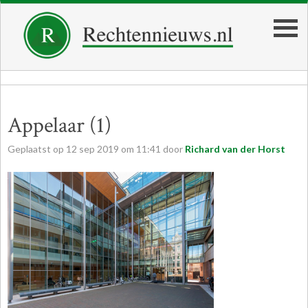
Appelaar (1)
Geplaatst op
12
sep
2019
om
11:41
door
Richard van der Horst