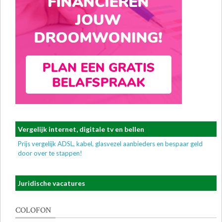
Vergelijk internet, digitale tv en bellen
Prijs vergelijk ADSL, kabel, glasvezel aanbieders en bespaar geld
door over te stappen!
Juridische vacatures
COLOFON