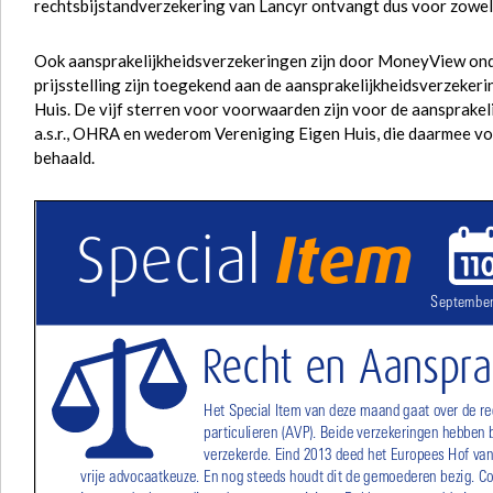
rechtsbijstandverzekering van Lancyr ontvangt dus voor zowel 
Ook aansprakelijkheidsverzekeringen zijn door MoneyView onde
prijsstelling zijn toegekend aan de aansprakelijkheidsverzeker
Huis. De vijf sterren voor voorwaarden zijn voor de aansprakel
a.s.r., OHRA en wederom Vereniging Eigen Huis, die daarmee vo
behaald.