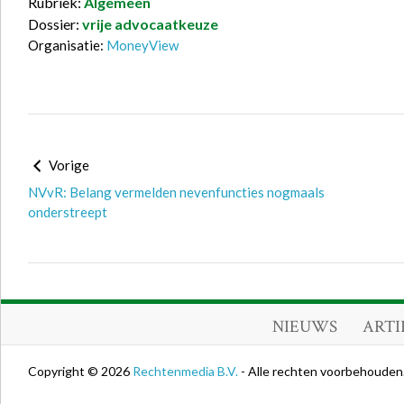
Rubriek:
Algemeen
Dossier:
vrije advocaatkeuze
Organisatie:
MoneyView
Vorige
NVvR: Belang vermelden nevenfuncties nogmaals
onderstreept
NIEUWS
ARTI
Copyright © 2026
Rechtenmedia B.V.
- Alle rechten voorbehouden