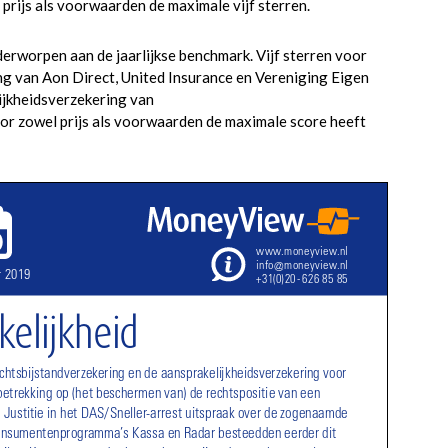
prijs als voorwaarden de maximale vijf sterren.
rworpen aan de jaarlijkse benchmark. Vijf sterren voor
ing van Aon Direct, United Insurance en Vereniging Eigen
ijkheidsverzekering van
or zowel prijs als voorwaarden de maximale score heeft