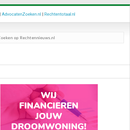
|
AdvocatenZoeken.nl
|
Rechtentotaal.nl