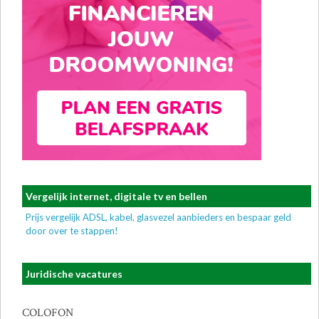
Vergelijk internet, digitale tv en bellen
Prijs vergelijk ADSL, kabel, glasvezel aanbieders en bespaar geld
door over te stappen!
Juridische vacatures
COLOFON