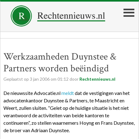
Werkzaamheden Duynstee &
Partners worden beëindigd
Geplaatst op
3
jan
2006
om
01:12
door
Rechtennieuws.nl
De nieuwssite Advocatie.nl
meldt
dat de vestigingen van het
advocatenkantoor Duynstee & Partners, te Maastricht en
Weert, zullen sluiten. “Gelet op de huidige situatie is het niet
verantwoord de activiteiten van beide kantoren te
continueren”, zo stellen waarnemers Hoyng en Frans Duynstee,
de broer van Adriaan Duynstee.