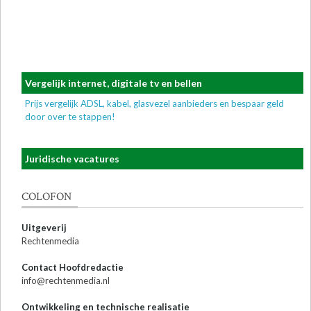
Vergelijk internet, digitale tv en bellen
Prijs vergelijk ADSL, kabel, glasvezel aanbieders en bespaar geld
door over te stappen!
Juridische vacatures
COLOFON
Uitgeverij
Rechtenmedia
Contact Hoofdredactie
info@rechtenmedia.nl
Ontwikkeling en technische realisatie