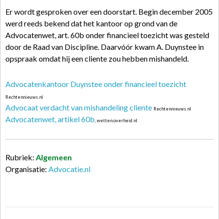
Er wordt gesproken over een doorstart. Begin december 2005
werd reeds bekend dat het kantoor op grond van de
Advocatenwet, art. 60b onder financieel toezicht was gesteld
door de Raad van Discipline. Daarvóór kwam A. Duynstee in
opspraak omdat hij een cliente zou hebben mishandeld.
Advocatenkantoor Duynstee onder financieel toezicht
Rechtennieuws.nl
Advocaat verdacht van mishandeling cliente
Rechtennieuws.nl
Advocatenwet, artikel 60b
, wetten.overheid.nl
Rubriek:
Algemeen
Organisatie:
Advocatie.nl