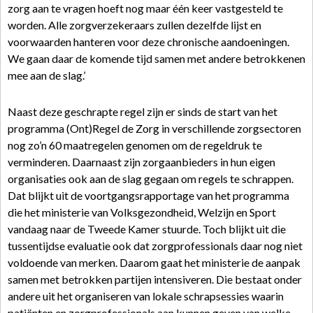
zorg aan te vragen hoeft nog maar één keer vastgesteld te
worden. Alle zorgverzekeraars zullen dezelfde lijst en
voorwaarden hanteren voor deze chronische aandoeningen.
We gaan daar de komende tijd samen met andere betrokkenen
mee aan de slag.’
Naast deze geschrapte regel zijn er sinds de start van het
programma (Ont)Regel de Zorg in verschillende zorgsectoren
nog zo’n 60 maatregelen genomen om de regeldruk te
verminderen. Daarnaast zijn zorgaanbieders in hun eigen
organisaties ook aan de slag gegaan om regels te schrappen.
Dat blijkt uit de voortgangsrapportage van het programma
die het ministerie van Volksgezondheid, Welzijn en Sport
vandaag naar de Tweede Kamer stuurde. Toch blijkt uit die
tussentijdse evaluatie ook dat zorgprofessionals daar nog niet
voldoende van merken. Daarom gaat het ministerie de aanpak
samen met betrokken partijen intensiveren. Die bestaat onder
andere uit het organiseren van lokale schrapsessies waarin
patiënten en zorgprofessionals aan kunnen geven van welke