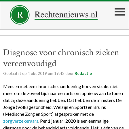
Diagnose voor chronisch zieken
vereenvoudigd
Geplaatst op
4
okt
2019
om
19:42
door
Redactie
Mensen met een chronische aandoening hoeven straks niet
meer om de zoveel tijd naar een arts om opnieuw aan te tonen
dat zij deze aandoening hebben. Dat hebben de ministers De
Jonge (Volksgezondheid, Welzijn en Sport) en Bruins
(Medische Zorg en Sport) afgesproken met de
zorgverzekeraars
. Per 1 januari 2020 is een eenmalige
diagnose door de behandeld arts voldoende. Het is één van de