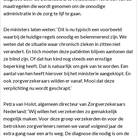
maatregelen die wordt genomen om de onnodige
administratie in de zorg te lijf te gaan.
De ministers laten weten: ‘Dit is nu typisch een voorbeeld
waarbij de huidige regels onnodig en belemmerend zijn. We
weten dat de situatie waar chronisch zieken in zitten niet
verandert. En tóch moeten deze patiënten blijven aantonen dat
ze blind zijn. Of dat hun kind nog steeds een ernstige
beperking heeft. Dat is natuurlijk om gek van te worden. Een
aantal van hen heeft hierover bij het ministerie aangeklopt. En
ook zorgverzekeraars wilden er vanaf. Mooi dat deze
verplichting nu wordt geschrapt.’
Petra van Holst, algemeen directeur van Zorgverzekeraars
Nederland: ‘Wij willen het verzekerden zo gemakkelijk
mogelijk maken. Voor deze groep verzekerden én voor de
betrokken zorgverleners nemen we vanaf volgend jaar de
extra gang naar een arts weg. De diagnose die nodig is om de