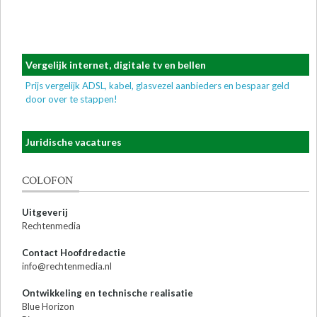
Vergelijk internet, digitale tv en bellen
Prijs vergelijk ADSL, kabel, glasvezel aanbieders en bespaar geld
door over te stappen!
Juridische vacatures
COLOFON
Uitgeverij
Rechtenmedia
Contact Hoofdredactie
info@rechtenmedia.nl
Ontwikkeling en technische realisatie
Blue Horizon