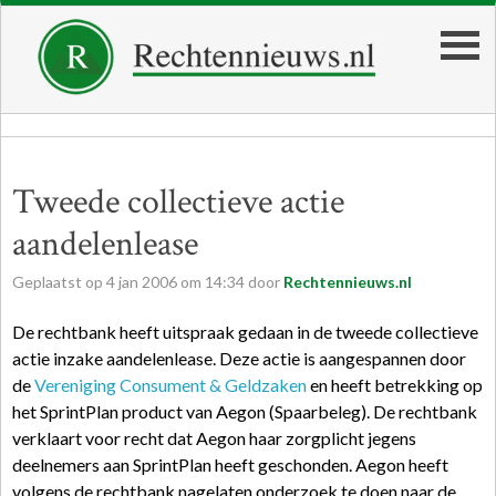
Tweede collectieve actie
aandelenlease
Geplaatst op
4
jan
2006
om
14:34
door
Rechtennieuws.nl
De rechtbank heeft uitspraak gedaan in de tweede collectieve
actie inzake aandelenlease. Deze actie is aangespannen door
de
Vereniging Consument & Geldzaken
en heeft betrekking op
het SprintPlan product van Aegon (Spaarbeleg). De rechtbank
verklaart voor recht dat Aegon haar zorgplicht jegens
deelnemers aan SprintPlan heeft geschonden. Aegon heeft
volgens de rechtbank nagelaten onderzoek te doen naar de