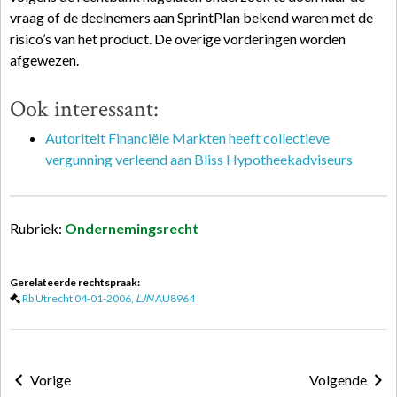
vraag of de deelnemers aan SprintPlan bekend waren met de
risico’s van het product. De overige vorderingen worden
afgewezen.
Ook interessant:
Autoriteit Financiële Markten heeft collectieve
vergunning verleend aan Bliss Hypotheekadviseurs
Rubriek:
Ondernemingsrecht
Gerelateerde rechtspraak:
Rb Utrecht 04-01-2006,
LJN
AU8964
Vorige
Volgende