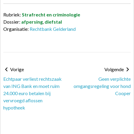
Rubriek:
Strafrecht en criminologie
Dossier:
afpersing
,
diefstal
Organisatie:
Rechtbank Gelderland
Vorige
Volgende
Echtpaar verliest rechtszaak
Geen verplichte
van ING Bank en moet ruim
omgangsregeling voor hond
24.000 euro betalen bij
Cooper
vervroegd aflossen
hypotheek