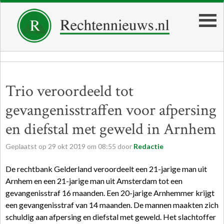
Trio veroordeeld tot
gevangenisstraffen voor afpersing
en diefstal met geweld in Arnhem
Geplaatst op
29
okt
2019
om
08:55
door
Redactie
De rechtbank Gelderland veroordeelt een 21-jarige man uit
Arnhem en een 21-jarige man uit Amsterdam tot een
gevangenisstraf 16 maanden. Een 20-jarige Arnhemmer krijgt
een gevangenisstraf van 14 maanden. De mannen maakten zich
schuldig aan afpersing en diefstal met geweld. Het slachtoffer