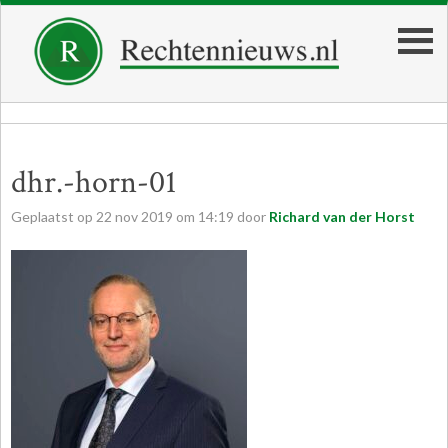
dhr.-horn-01
Geplaatst op
22
nov
2019
om
14:19
door
Richard van der Horst