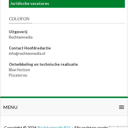
Juridische vacatures
COLOFON
Uitgeverij
Rechtenmedia
Contact Hoofdredactie
info@rechtenmedia.nl
Ontwikkeling en technische realisatie
Blue Horizon
Piscator.nu
MENU
Copyright © 2026
Rechtenmedia B.V.
- Alle rechten voorbehouden.