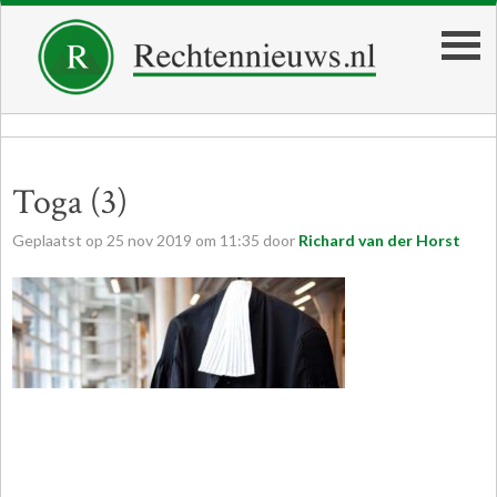
Toga (3)
Geplaatst op
25
nov
2019
om
11:35
door
Richard van der Horst