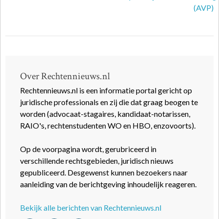
(AVP)
Over Rechtennieuws.nl
Rechtennieuws.nl is een informatie portal gericht op
juridische professionals en zij die dat graag beogen te
worden (advocaat-stagaires, kandidaat-notarissen,
RAIO's, rechtenstudenten WO en HBO, enzovoorts).
Op de voorpagina wordt, gerubriceerd in
verschillende rechtsgebieden, juridisch nieuws
gepubliceerd. Desgewenst kunnen bezoekers naar
aanleiding van de berichtgeving inhoudelijk reageren.
Bekijk alle berichten van Rechtennieuws.nl