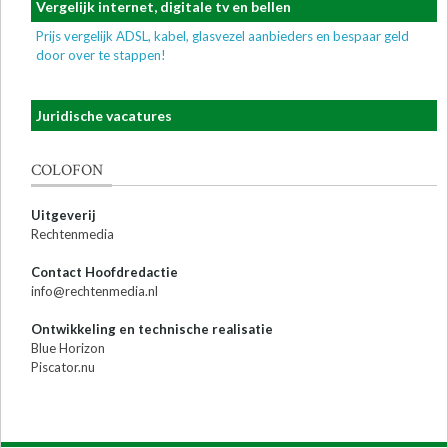
Vergelijk internet, digitale tv en bellen
Prijs vergelijk ADSL, kabel, glasvezel aanbieders en bespaar geld
door over te stappen!
Juridische vacatures
COLOFON
Uitgeverij
Rechtenmedia
Contact Hoofdredactie
info@rechtenmedia.nl
Ontwikkeling en technische realisatie
Blue Horizon
Piscator.nu