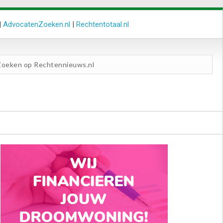
|
AdvocatenZoeken.nl
|
Rechtentotaal.nl