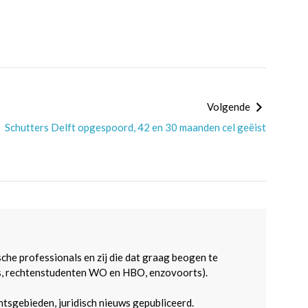
Volgende
Schutters Delft opgespoord, 42 en 30 maanden cel geëist
sche professionals en zij die dat graag beogen te
s, rechtenstudenten WO en HBO, enzovoorts).
htsgebieden, juridisch nieuws gepubliceerd.