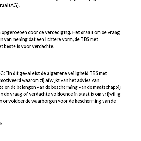
raal (AG).
 opgeroepen door de verdediging. Het draait om de vraag
 van mening dat een lichtere vorm, de TBS met
t beste is voor verdachte.
G: “In dit geval eist de algemene veiligheid TBS met
motiveerd waarom zij afwijkt van het advies van
hte en de belangen van de bescherming van de maatschappij
en de vraag of verdachte voldoende in staat is om vrijwillig
en onvoldoende waarborgen voor de bescherming van de
k.