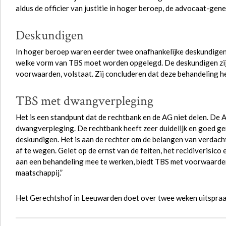
aldus de officier van justitie in hoger beroep, de advocaat-gene
Deskundigen
In hoger beroep waren eerder twee onafhankelijke deskundigen
welke vorm van TBS moet worden opgelegd. De deskundigen zijn
voorwaarden, volstaat. Zij concluderen dat deze behandeling he
TBS met dwangverpleging
Het is een standpunt dat de rechtbank en de AG niet delen. De A
dwangverpleging. De rechtbank heeft zeer duidelijk en goed ge
deskundigen. Het is aan de rechter om de belangen van verdac
af te wegen. Gelet op de ernst van de feiten, het recidiverisico 
aan een behandeling mee te werken, biedt TBS met voorwaard
maatschappij.”
Het Gerechtshof in Leeuwarden doet over twee weken uitspraa