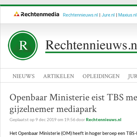
Rechtennieuws.nl
|
Jure.nl
|
Maxius.nl
NIEUWS
ARTIKELEN
OPLEIDINGEN
JU
Openbaar Ministerie eist TBS m
gijzelnemer mediapark
Geplaatst op
9
dec
2019
om
19:56
door
Rechtennieuws.nl
Het Openbaar Ministerie (OM) heeft in hoger beroep een TBS-