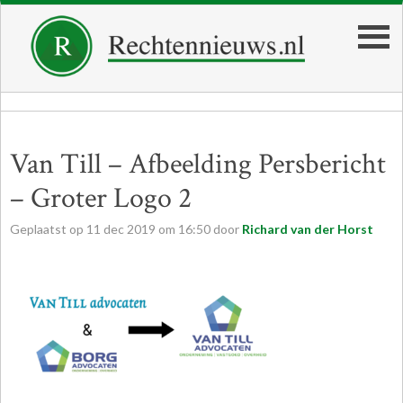
Van Till – Afbeelding Persbericht
– Groter Logo 2
Geplaatst op
11
dec
2019
om
16:50
door
Richard van der Horst