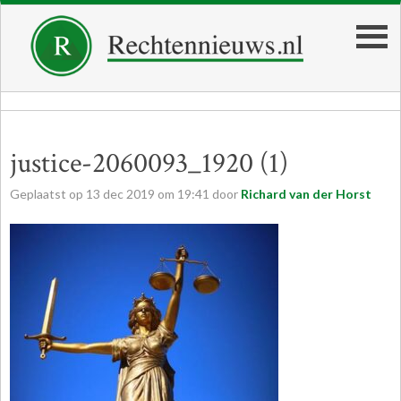
justice-2060093_1920 (1)
Geplaatst op
13
dec
2019
om
19:41
door
Richard van der Horst