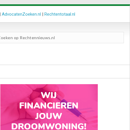
|
AdvocatenZoeken.nl
|
Rechtentotaal.nl