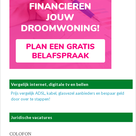
Vergelijk internet, digitale tv en bellen
Prijs vergelijk ADSL, kabel, glasvezel aanbieders en bespaar geld
door over te stappen!
Juridische vacatures
COLOFON