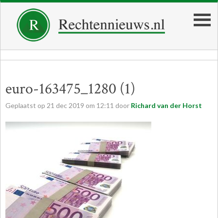
euro-163475_1280 (1)
Geplaatst op
21
dec
2019
om
12:11
door
Richard van der Horst