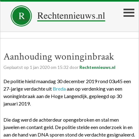
Aanhouding woninginbraak
Geplaatst op
1
jan
2020
om
15:32
door
Rechtennieuws.nl
De politie hield maandag 30 december 2019 rond 03u45 een
27-jarige verdachte uit
Breda
aan op verdenking van een
woninginbraak aan de Hoge Langendijk, gepleegd op 30
januari 2019.
Die dag werd de achterdeur opengebroken en stal men
juwelen en contant geld. De politie stelde een onderzoek in en
aan de hand van DNA sporen stond de verdachte gesignaleerd.