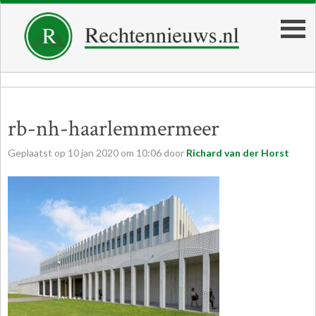
rb-nh-haarlemmermeer
Geplaatst op
10
jan
2020
om
10:06
door
Richard van der Horst