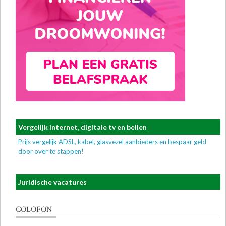
Vergelijk internet, digitale tv en bellen
Prijs vergelijk ADSL, kabel, glasvezel aanbieders en bespaar geld
door over te stappen!
Juridische vacatures
COLOFON