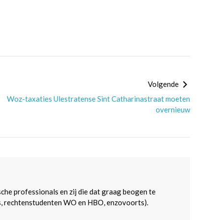
Volgende
Woz-taxaties Ulestratense Sint Catharinastraat moeten
overnieuw
sche professionals en zij die dat graag beogen te
s, rechtenstudenten WO en HBO, enzovoorts).