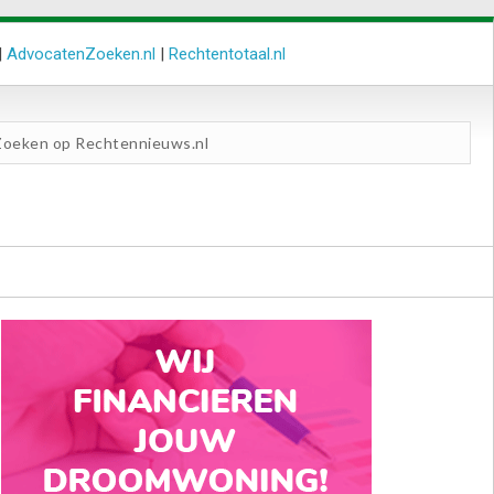
|
AdvocatenZoeken.nl
|
Rechtentotaal.nl