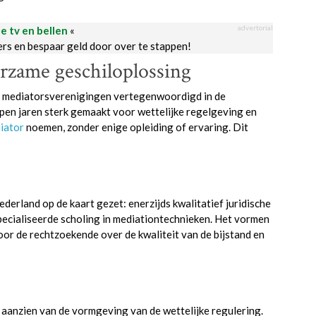
advertorial
le tv en bellen
«
ders en bespaar geld door over te stappen!
rzame geschiloplossing
re mediatorsverenigingen vertegenwoordigd in de
pen jaren sterk gemaakt voor wettelijke regelgeving en
iator
noemen, zonder enige opleiding of ervaring. Dit
ederland op de kaart gezet: enerzijds kwalitatief juridische
ecialiseerde scholing in mediationtechnieken. Het vormen
oor de rechtzoekende over de kwaliteit van de bijstand en
en aanzien van de vormgeving van de wettelijke regulering.