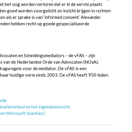
it het oog worden verloren dat er in de eerste plaats
en goed worden voorgelicht en inzicht krijgen in rechten
en als er sprake is van ‘informed consent’. Alexander
ekenden hebben recht op goede gespecialiseerde
dvocaten en Scheidingsmediators – de vFAS – zijn
ls van de Nederlandse Orde van Advocaten (NOvA).
agsregels voor de mediator. De vFAS is een
haar huidige vorm sinds 2003. De vFAS heeft 950 leden.
hulp
minatieverbod en het eigendomsrecht
nt Microsoft licenties?