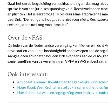
Gaat het om de begeleiding van echtscheidingen, dan mag niet u
sprake is van een juridisch spanningsveld. Rechtzoekenden moet
en plichten. Het is eerst mogelijk om duurzame afspraken te mak
Leuftink: “De lat ligt nu hoog; dat is niet voor niets. Rechtzo
rechtsbijstand met oog voor emoties.”
Over de vFAS
De leden van de Nederlandse vereniging Familie- en erfrecht A
advocaat en vanuit die hoedanigheid onderworpen aan de rege
Aangesloten advocaten houden zich eveneens aan de vFAS-gedr
samensmelting van de verenigingen VPFA en VAS en bestaat in 
Ook interessant:
Advocaat Alkmaar: Kwaliteit en toegankelijke juridische 
Hoge Raad: Wet Rechtsherstel box 3 schendt het discri
Hoe zit het qua wet- en regelgeving voor bedrijven omtre