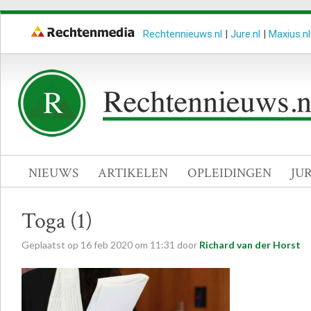
Rechtennieuws.nl
|
Jure.nl
|
Maxius.nl
NIEUWS
ARTIKELEN
OPLEIDINGEN
JU
Toga (1)
Geplaatst op
16
feb
2020
om
11:31
door
Richard van der Horst