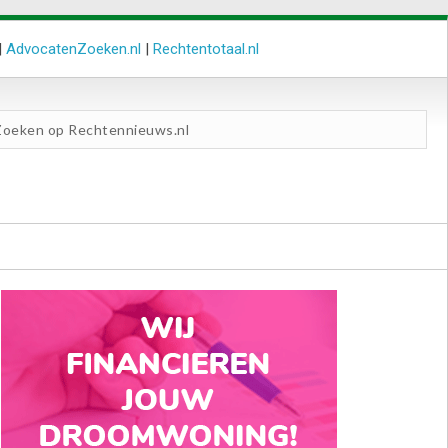
|
AdvocatenZoeken.nl
|
Rechtentotaal.nl