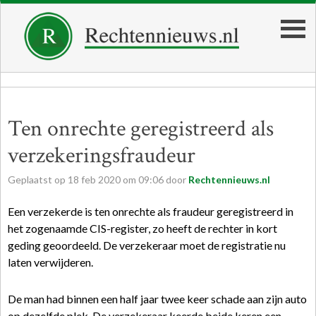
Ten onrechte geregistreerd als
verzekeringsfraudeur
Geplaatst op
18
feb
2020
om
09:06
door
Rechtennieuws.nl
Een verzekerde is ten onrechte als fraudeur geregistreerd in
het zogenaamde CIS-register, zo heeft de rechter in kort
geding geoordeeld. De verzekeraar moet de registratie nu
laten verwijderen.
De man had binnen een half jaar twee keer schade aan zijn auto
op dezelfde plek. De verzekeraar keerde beide keren een