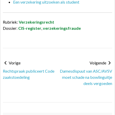
Een verzekering uitzoeken als student
Rubriek:
Verzekeringsrecht
Dossier:
CIS-register
,
verzekeringsfraude
Vorige
Volgende
Rechtspraak publiceert Code
Damesdispuut van ASC/AVSV
zaakstoedeling
moet schade na bowlinguitje
deels vergoeden