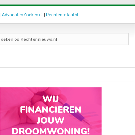
|
AdvocatenZoeken.nl
|
Rechtentotaal.nl