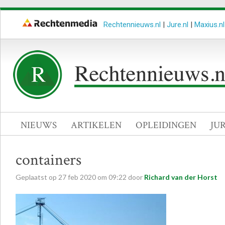
Rechtennieuws.nl
|
Jure.nl
|
Maxius.nl
NIEUWS
ARTIKELEN
OPLEIDINGEN
JU
containers
Geplaatst op
27
feb
2020
om
09:22
door
Richard van der Horst