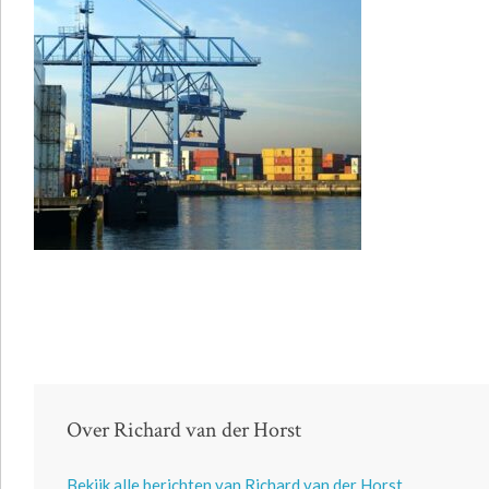
Over Richard van der Horst
Bekijk alle berichten van Richard van der Horst